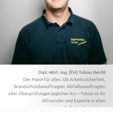
Dipl.-Wirt.-Ing. (FH) Tobias Reichl
Der Mann für alles. Ob Arbeitssicherheit,
Brandschutzbeauftragter, Abfallbeauftragter
oder Überprüfungen jeglicher Art – Tobias ist Ihr
Allrounder und Experte in allen
Aufgabenbereichen.