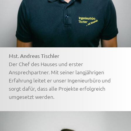
Mst. Andreas Tischler
Der Chef des Hauses und erster
Ansprechpartner. Mit seiner langjährigen
Erfahrung leitet er unser Ingenieurbüro und
sorgt dafür, dass alle Projekte erfolgreich
umgesetzt werden.